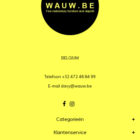
BELGIUM
Telefoon
+32 472 48 84 99
E-mail
davy@wauw.be
Categorieën
Klantenservice