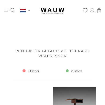
0
PRODUCTEN GETAGD MET BERNARD
VUARNESSON
uit stock
in stock