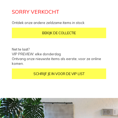
SORRY VERKOCHT
Ontdek onze andere zeldzame items in stock
BEKIJK DE COLLECTIE
Net te laat?
VIP PREVIEW: elke donderdag
Ontvang onze nieuwste items als eerste, voor ze online
komen.
SCHRIJF JE IN VOOR DE VIP LIST