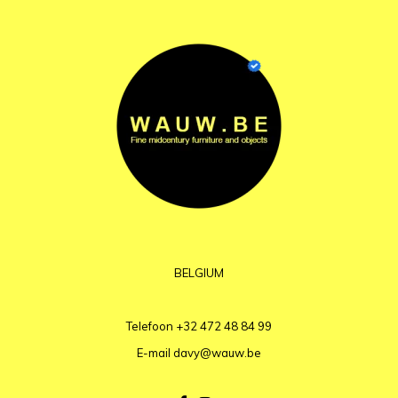
BELGIUM
Telefoon
+32 472 48 84 99
E-mail
davy@wauw.be