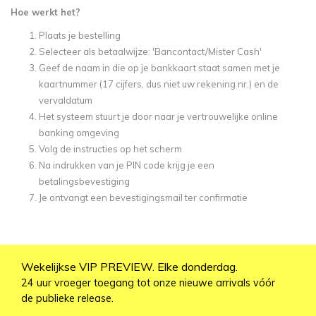
Hoe werkt het?
Plaats je bestelling
Selecteer als betaalwijze: 'Bancontact/Mister Cash'
Geef de naam in die op je bankkaart staat samen met je
kaartnummer (17 cijfers, dus niet uw rekening nr.) en de
vervaldatum
Het systeem stuurt je door naar je vertrouwelijke online
banking omgeving
Volg de instructies op het scherm
Na indrukken van je PIN code krijg je een
betalingsbevestiging
Je ontvangt een bevestigingsmail ter confirmatie
Wekelijkse VIP PREVIEW. Elke donderdag.
24 uur vroeger toegang tot onze nieuwe arrivals vóór
de publieke release.