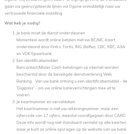
gaan via geëncrypteerde lijnen via Ogone onmiddellijk naar uw
vertrouwde financiële instelling.
Wat heb je nodig?
Je bank moet de dienst ondersteunen
Momenteel wordt online betalen met uw BC/MC-kaart
ondersteund door Fintro, Fortis, ING, Belfius, CBC, KBC, AXA
en VDK Spaarbank.
Een identificatiemiddel
Bancontact/Mister Cash-betalingen op internet worden
beschermd door de beveiligde dienstverlening Web
Banking. Van uw bank ontving u een identificatiemiddel - de
'Digipass' - om uw online bankverrichtingen mee uit te
voeren.
Je kaartnummer en vervaldatum
Het kaartnummer is niet uw rekeningnummer, maar een
cijfercode van 17 cijfers, meestal voorafgegaan door CARD.
Deze info wordt nog niet standaard vermeld op alle kaarten,
maar je kunt ze online opvragen op de website van uw bank.