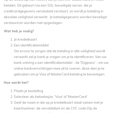
betalen. Dit gebeurt via een SSL-beveiligde server, die je
creditcardgegevens versleuteld verstuurt, zo wordt je betaling in
absolute veiligheid verwerkt. Je betaalgegevens worden beveiligd
verstuurd en worden niet opgeslagen.
Wat heb je nodig?
Je kredietkaart
Een identificatiemiddel
Om ervoor te zorgen dat de betaling in alle veiligheid wordt
verwerkt zal je bank je vragen om je te identificeren. Van uw
bank ontving u een identificatiemiddel - de 'Digipass' - om uw
online bankverrichtingen mee uit te voeren, deze dien je te
gebruiken om je Visa of MasterCard betaling te bevestigen.
Hoe werkt het?
Plaats je bestelling
Selecteer als betaalwijze: 'Visa' of 'MasterCard'
Geef de naam in die op je kredietkaart staat samen met je
kaartnummer, de vervaldatum en de CVC code (Op de