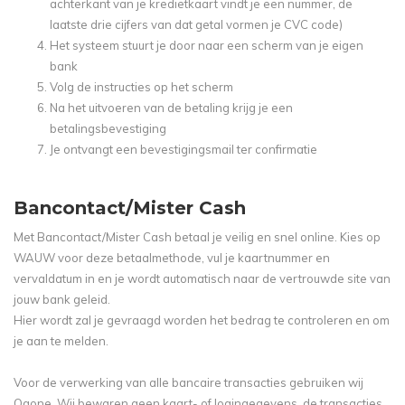
achterkant van je kredietkaart vindt je een nummer, de
laatste drie cijfers van dat getal vormen je CVC code)
Het systeem stuurt je door naar een scherm van je eigen
bank
Volg de instructies op het scherm
Na het uitvoeren van de betaling krijg je een
betalingsbevestiging
Je ontvangt een bevestigingsmail ter confirmatie
Bancontact/Mister Cash
Met Bancontact/Mister Cash betaal je veilig en snel online. Kies op
WAUW voor deze betaalmethode, vul je kaartnummer en
vervaldatum in en je wordt automatisch naar de vertrouwde site van
jouw bank geleid.
Hier wordt zal je gevraagd worden het bedrag te controleren en om
je aan te melden.
Voor de verwerking van alle bancaire transacties gebruiken wij
Ogone. Wij bewaren geen kaart- of logingegevens, de transacties