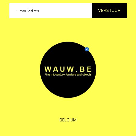
VERSTUUR
BELGIUM