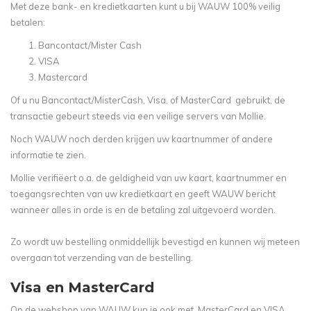
Met deze bank- en kredietkaarten kunt u bij WAUW 100% veilig
betalen:
Bancontact/Mister Cash
VISA
Mastercard
Of u nu Bancontact/MisterCash, Visa, of MasterCard gebruikt, de
transactie gebeurt steeds via een veilige servers van Mollie.
Noch WAUW noch derden krijgen uw kaartnummer of andere
informatie te zien.
Mollie verifiëert o.a. de geldigheid van uw kaart, kaartnummer en
toegangsrechten van uw kredietkaart en geeft WAUW bericht
wanneer alles in orde is en de betaling zal uitgevoerd worden.
Zo wordt uw bestelling onmiddellijk bevestigd en kunnen wij meteen
overgaan tot verzending van de bestelling.
Visa en MasterCard
Op de webshop van WAUW kun je ook met MasterCard en VISA