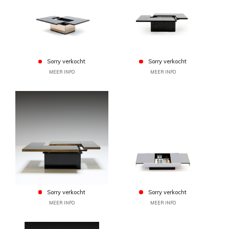
Sorry verkocht
Sorry verkocht
MEER INFO
MEER INFO
Sorry verkocht
Sorry verkocht
MEER INFO
MEER INFO