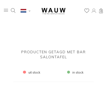
0
PRODUCTEN GETAGD MET BAR
SALONTAFEL
uit stock
in stock