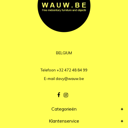
BELGIUM
Telefoon
+32 472 48 84 99
E-mail
davy@wauw.be
Categorieën
Klantenservice