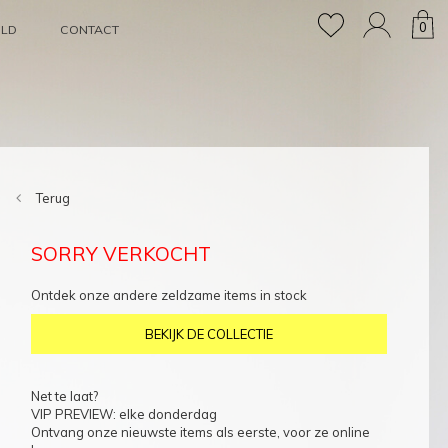
0
OLD
CONTACT
Terug
SORRY VERKOCHT
Ontdek onze andere zeldzame items in stock
BEKIJK DE COLLECTIE
Net te laat?
VIP PREVIEW: elke donderdag
Ontvang onze nieuwste items als eerste, voor ze online