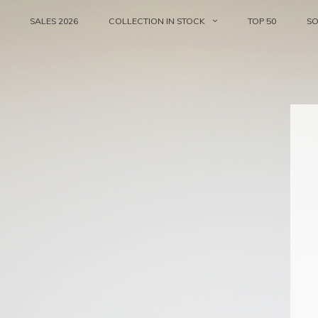
SALES 2026
COLLECTION IN STOCK
TOP 50
S