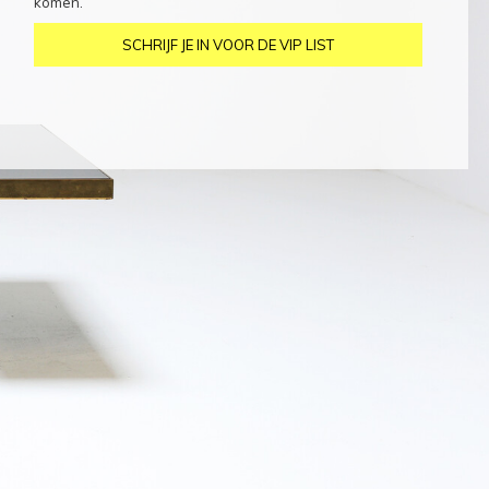
komen.
SCHRIJF JE IN VOOR DE VIP LIST