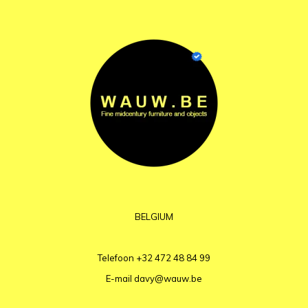
BELGIUM
Telefoon
+32 472 48 84 99
E-mail
davy@wauw.be