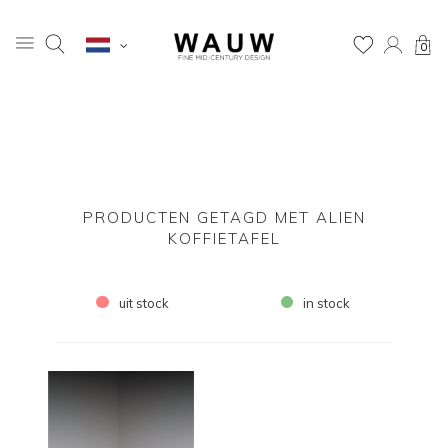
0
PRODUCTEN GETAGD MET ALIEN
KOFFIETAFEL
uit stock
in stock