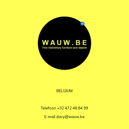
BELGIUM
Telefoon
+32 472 48 84 99
E-mail
davy@wauw.be