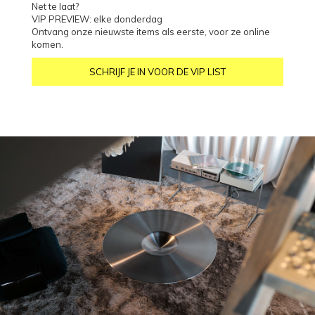
Net te laat?
VIP PREVIEW: elke donderdag
Ontvang onze nieuwste items als eerste, voor ze online
komen.
SCHRIJF JE IN VOOR DE VIP LIST