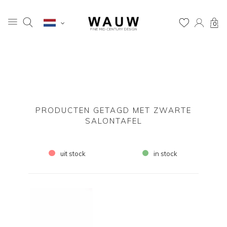
0
PRODUCTEN GETAGD MET ZWARTE
SALONTAFEL
uit stock
in stock