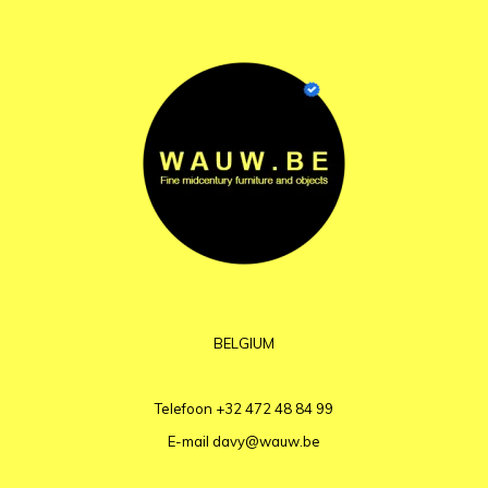
BELGIUM
Telefoon
+32 472 48 84 99
E-mail
davy@wauw.be