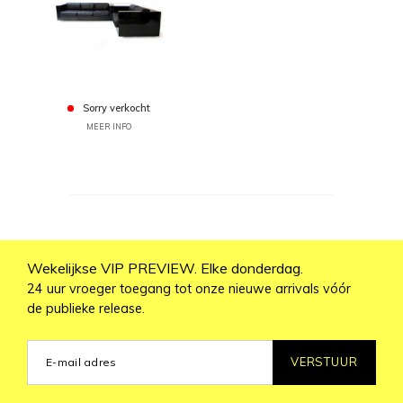
Sorry verkocht
MEER INFO
Wekelijkse VIP PREVIEW. Elke donderdag.
24 uur vroeger toegang tot onze nieuwe arrivals vóór
de publieke release.
VERSTUUR