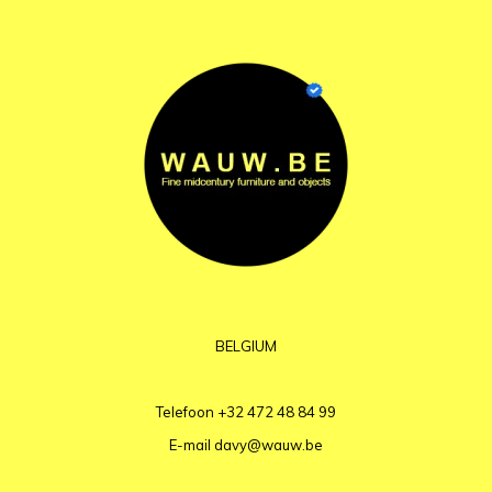
BELGIUM
Telefoon
+32 472 48 84 99
E-mail
davy@wauw.be