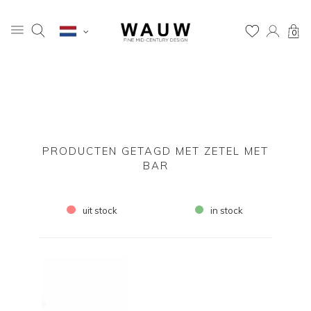
0
PRODUCTEN GETAGD MET ZETEL MET
BAR
uit stock
in stock