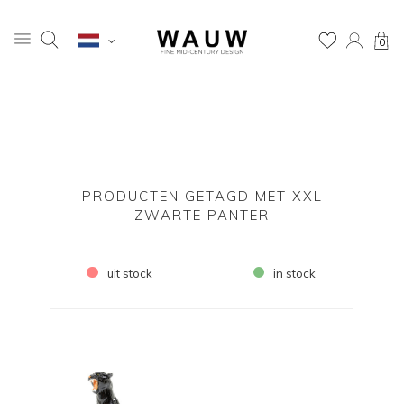
0
PRODUCTEN GETAGD MET XXL
ZWARTE PANTER
uit stock
in stock