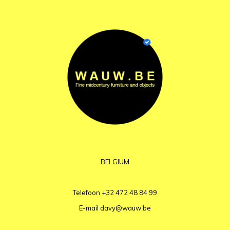
BELGIUM
Telefoon
+32 472 48 84 99
E-mail
davy@wauw.be