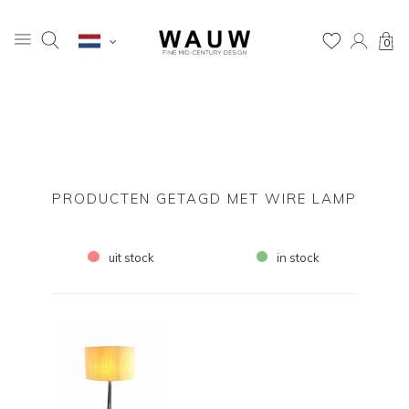
0
PRODUCTEN GETAGD MET WIRE LAMP
uit stock
in stock