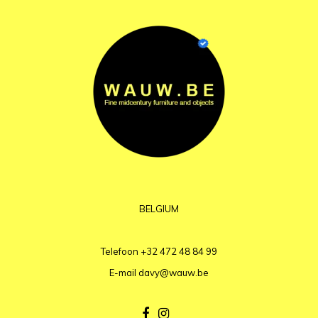
BELGIUM
Telefoon
+32 472 48 84 99
E-mail
davy@wauw.be