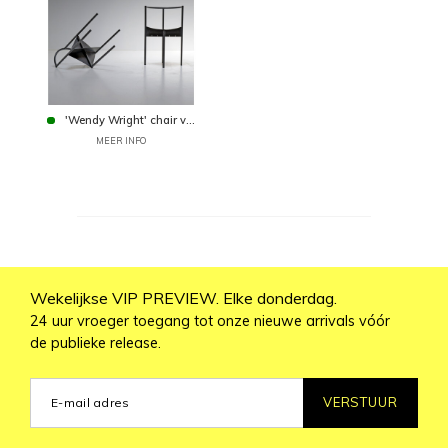
'Wendy Wright' chair v...
MEER INFO
Wekelijkse VIP PREVIEW. Elke donderdag.
24 uur vroeger toegang tot onze nieuwe arrivals vóór
de publieke release.
VERSTUUR