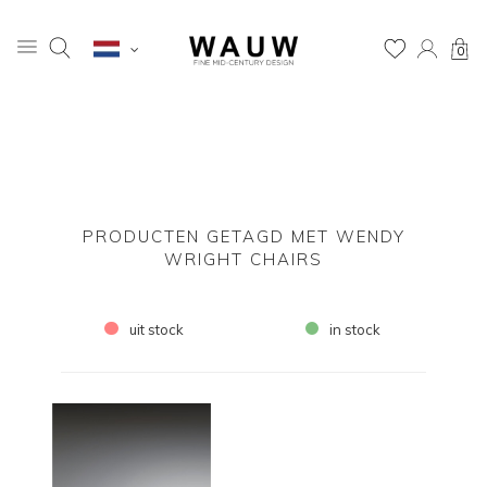
0
PRODUCTEN GETAGD MET WENDY
WRIGHT CHAIRS
uit stock
in stock