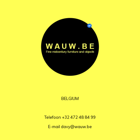
BELGIUM
Telefoon
+32 472 48 84 99
E-mail
davy@wauw.be