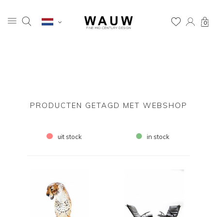
0
PRODUCTEN GETAGD MET WEBSHOP
uit stock
in stock