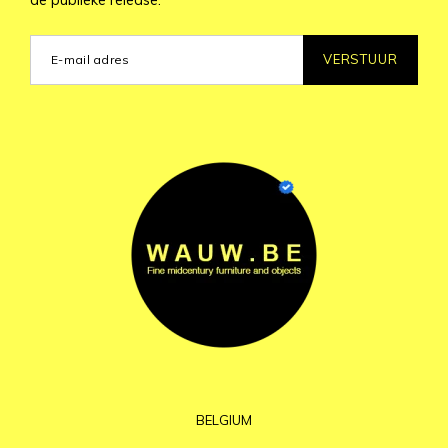
VERSTUUR
BELGIUM