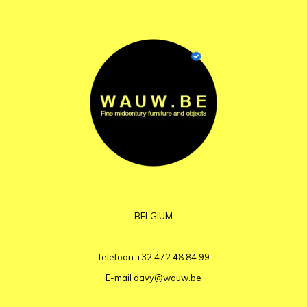
BELGIUM
Telefoon
+32 472 48 84 99
E-mail
davy@wauw.be