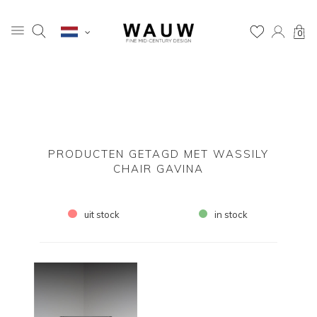
0
PRODUCTEN GETAGD MET WASSILY
CHAIR GAVINA
uit stock
in stock