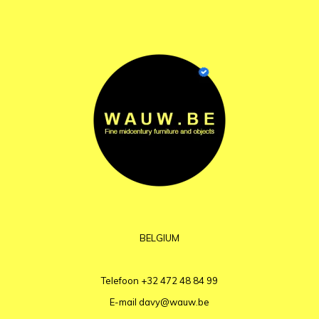
BELGIUM
Telefoon
+32 472 48 84 99
E-mail
davy@wauw.be