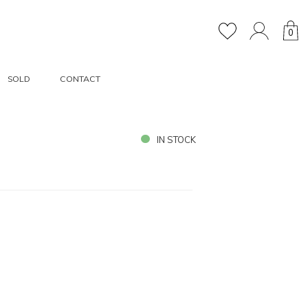
0
SOLD
CONTACT
IN STOCK