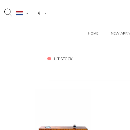
€
HOME
NEW ARRI
UIT STOCK