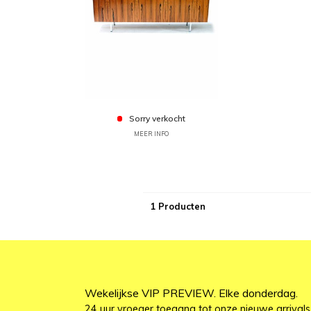
Sorry verkocht
MEER INFO
1 Producten
Wekelijkse VIP PREVIEW. Elke donderdag.
24 uur vroeger toegang tot onze nieuwe arrivals