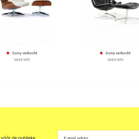
Sorry verkocht
Sorry verkocht
MEER INFO
MEER INFO
 vóór de publieke