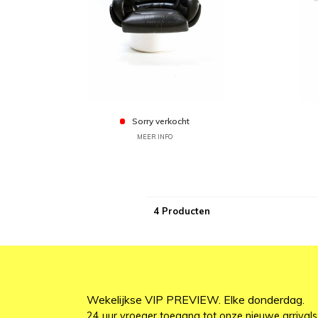
Sorry verkocht
MEER INFO
4 Producten
Wekelijkse VIP PREVIEW. Elke donderdag.
24 uur vroeger toegang tot onze nieuwe arrivals