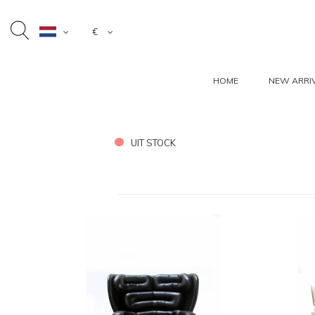
€
HOME
NEW ARRI
UIT STOCK