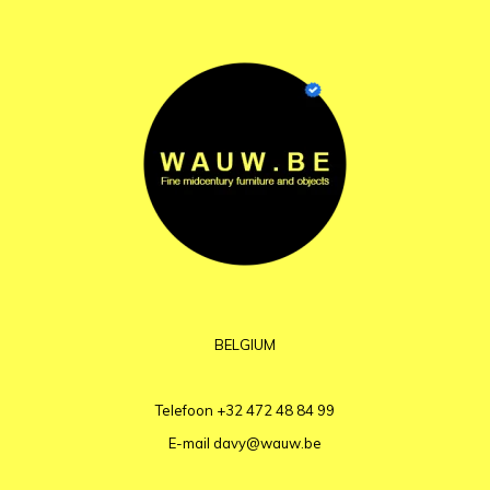
BELGIUM
Telefoon
+32 472 48 84 99
E-mail
davy@wauw.be