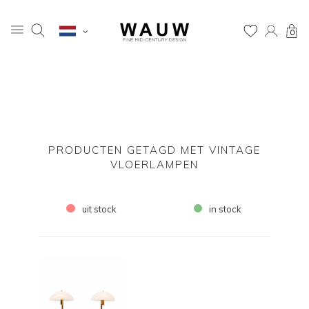
0
PRODUCTEN GETAGD MET VINTAGE
VLOERLAMPEN
uit stock
in stock