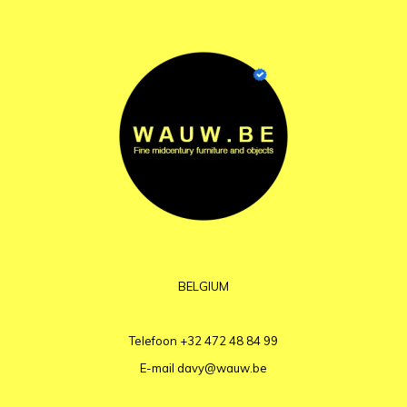
BELGIUM
Telefoon
+32 472 48 84 99
E-mail
davy@wauw.be