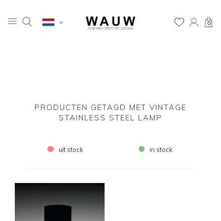
0
PRODUCTEN GETAGD MET VINTAGE
STAINLESS STEEL LAMP
uit stock
in stock