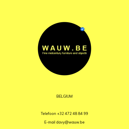
BELGIUM
Telefoon
+32 472 48 84 99
E-mail
davy@wauw.be