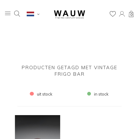
0
PRODUCTEN GETAGD MET VINTAGE
FRIGO BAR
uit stock
in stock