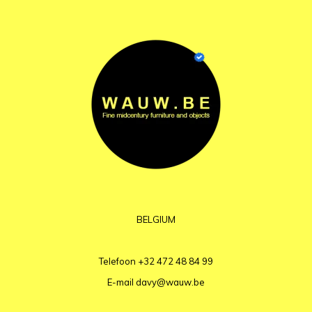
BELGIUM
Telefoon
+32 472 48 84 99
E-mail
davy@wauw.be