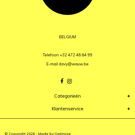
BELGIUM
Telefoon
+32 472 48 84 99
E-mail
davy@wauw.be
Categorieën
Klantenservice
© Copyright 2026 - Made by
Optimize