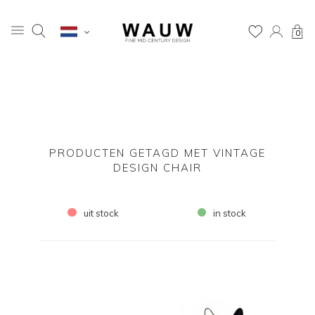
0
PRODUCTEN GETAGD MET VINTAGE
DESIGN CHAIR
uit stock
in stock