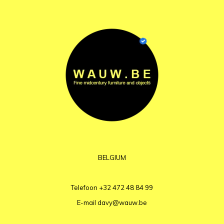
BELGIUM
Telefoon
+32 472 48 84 99
E-mail
davy@wauw.be