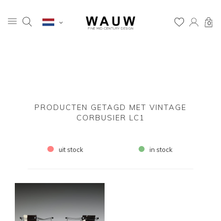
0
PRODUCTEN GETAGD MET VINTAGE
CORBUSIER LC1
uit stock
in stock