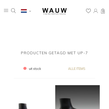
0
PRODUCTEN GETAGD MET UP-7
uit stock
ALLE ITEMS