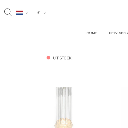
€
HOME
NEW ARRI
UIT STOCK