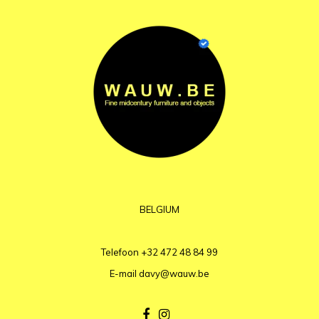
BELGIUM
Telefoon
+32 472 48 84 99
E-mail
davy@wauw.be