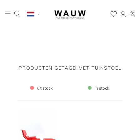
0
PRODUCTEN GETAGD MET TUINSTOEL
uit stock
in stock