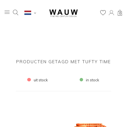
0
PRODUCTEN GETAGD MET TUFTY TIME
uit stock
in stock