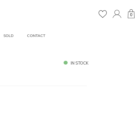
0
SOLD
CONTACT
IN STOCK