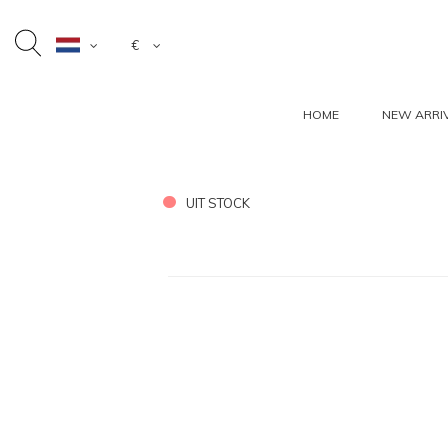
€
HOME
NEW ARRI
UIT STOCK