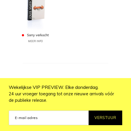
Sorry verkocht
MEER INFO
Wekelijkse VIP PREVIEW. Elke donderdag.
24 uur vroeger toegang tot onze nieuwe arrivals vóór
de publieke release.
VERSTUUR