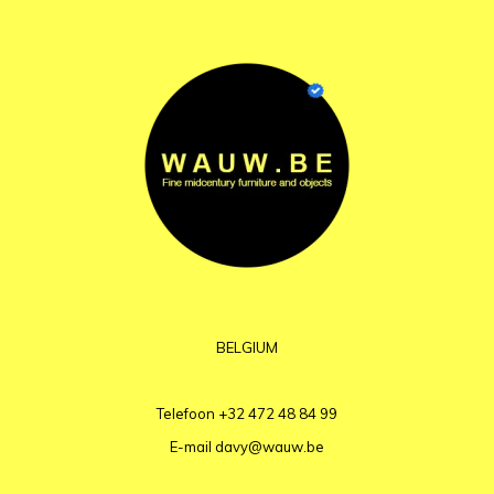
BELGIUM
Telefoon
+32 472 48 84 99
E-mail
davy@wauw.be