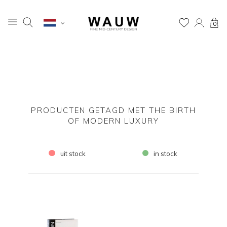
0
PRODUCTEN GETAGD MET THE BIRTH
OF MODERN LUXURY
uit stock
in stock