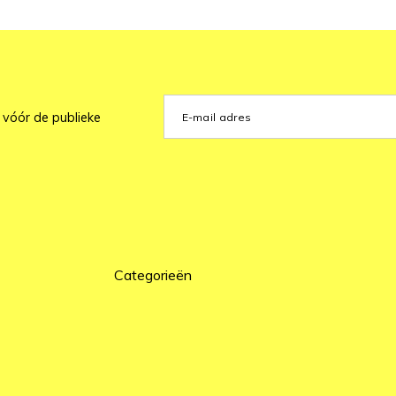
 vóór de publieke
Categorieën