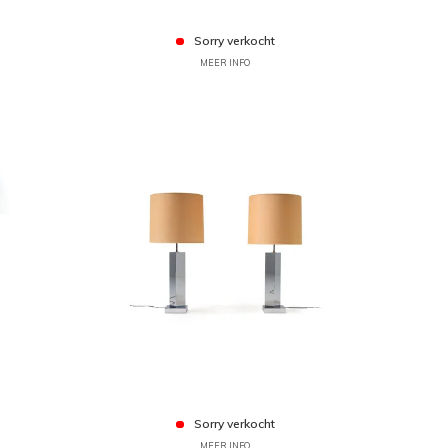
Sorry verkocht
MEER INFO
Sorry verkocht
MEER INFO