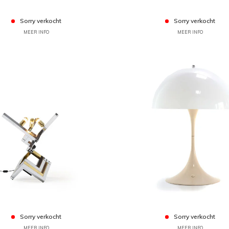
Sorry verkocht
Sorry verkocht
MEER INFO
MEER INFO
Sorry verkocht
Sorry verkocht
MEER INFO
MEER INFO