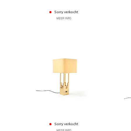
Sorry verkocht
MEER INFO
Sorry verkocht
MEER INFO