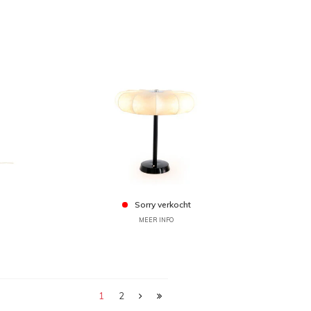
Sorry verkocht
MEER INFO
1
2