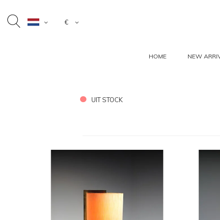
€
HOME
NEW ARRI
UIT STOCK