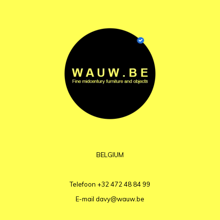
BELGIUM
Telefoon
+32 472 48 84 99
E-mail
davy@wauw.be