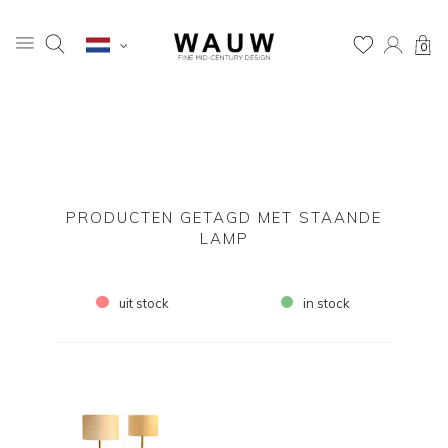
0
PRODUCTEN GETAGD MET STAANDE
LAMP
uit stock
in stock