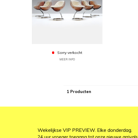
Sorry verkocht
MEER INFO
1 Producten
Wekelijkse VIP PREVIEW. Elke donderdag.
24 uur vroeger toegang tot onze nieuwe arrivals