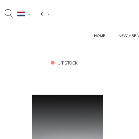
€
HOME
NEW ARRI
UIT STOCK