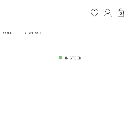
0
SOLD
CONTACT
IN STOCK