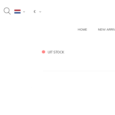
€
HOME
NEW ARRI
UIT STOCK