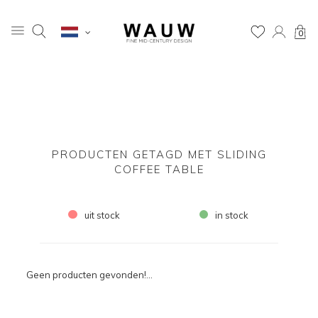
0
PRODUCTEN GETAGD MET SLIDING
COFFEE TABLE
uit stock
in stock
Geen producten gevonden!...