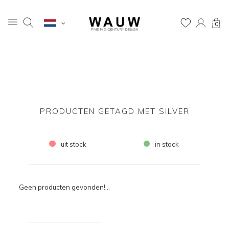
0
PRODUCTEN GETAGD MET SILVER
uit stock
in stock
Geen producten gevonden!...