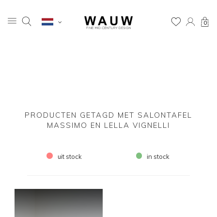
0
PRODUCTEN GETAGD MET SALONTAFEL
MASSIMO EN LELLA VIGNELLI
uit stock
in stock