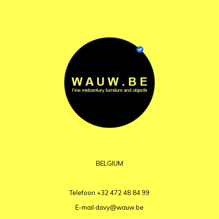
BELGIUM
Telefoon
+32 472 48 84 99
E-mail
davy@wauw.be