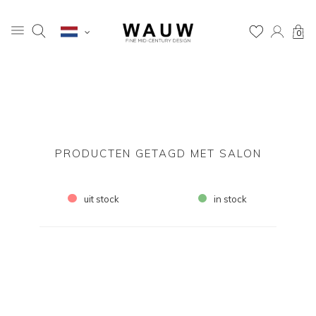
0
PRODUCTEN GETAGD MET SALON
uit stock
in stock