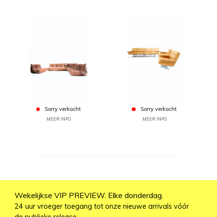
Sorry verkocht
Sorry verkocht
MEER INFO
MEER INFO
Wekelijkse VIP PREVIEW. Elke donderdag.
24 uur vroeger toegang tot onze nieuwe arrivals vóór
de publieke release.