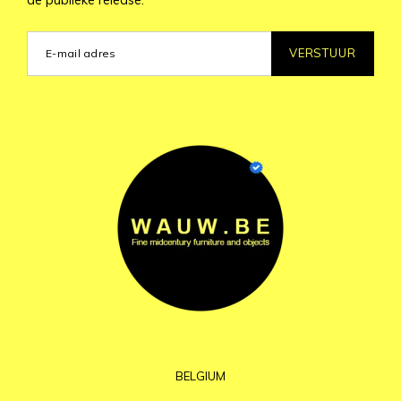
VERSTUUR
BELGIUM