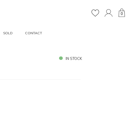
0
SOLD
CONTACT
IN STOCK