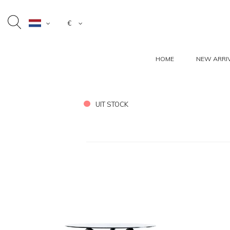
€
HOME
NEW ARRI
UIT STOCK