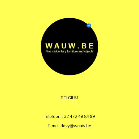
BELGIUM
Telefoon
+32 472 48 84 99
E-mail
davy@wauw.be