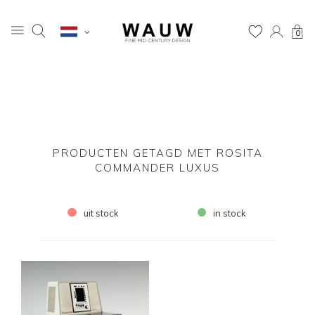
0
PRODUCTEN GETAGD MET ROSITA
COMMANDER LUXUS
uit stock
in stock