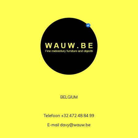
BELGIUM
Telefoon
+32 472 48 84 99
E-mail
davy@wauw.be