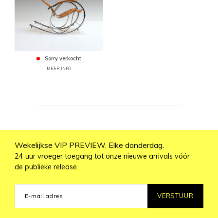
Sorry verkocht
MEER INFO
Wekelijkse VIP PREVIEW. Elke donderdag.
24 uur vroeger toegang tot onze nieuwe arrivals vóór
de publieke release.
VERSTUUR