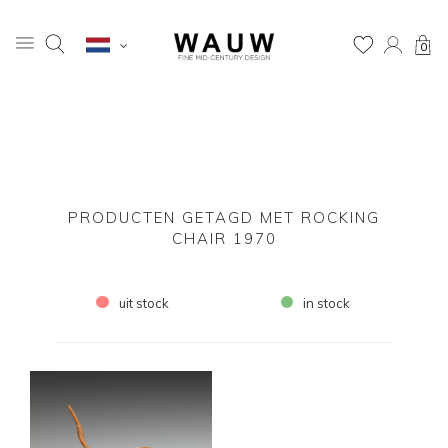
0
PRODUCTEN GETAGD MET ROCKING
CHAIR 1970
uit stock
in stock