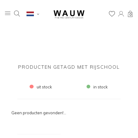
0
PRODUCTEN GETAGD MET RIJSCHOOL
uit stock
in stock
Geen producten gevonden!...