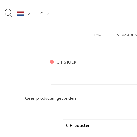
€
HOME
NEW ARRI
UIT STOCK
Geen producten gevonden!...
0 Producten