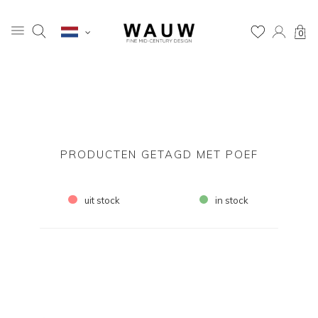
0
PRODUCTEN GETAGD MET POEF
uit stock
in stock