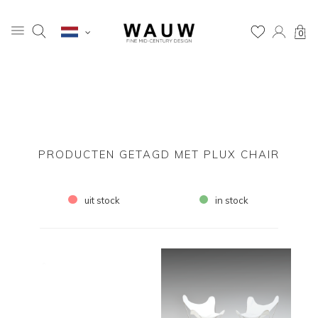
0
PRODUCTEN GETAGD MET PLUX CHAIR
uit stock
in stock