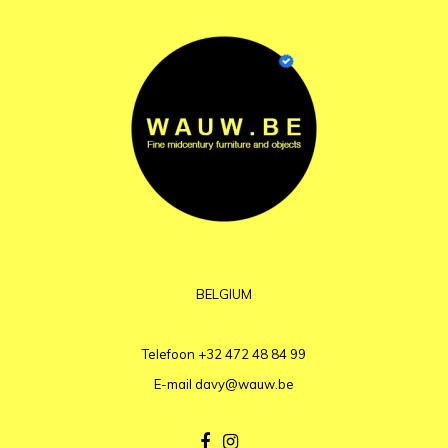
BELGIUM
Telefoon
+32 472 48 84 99
E-mail
davy@wauw.be