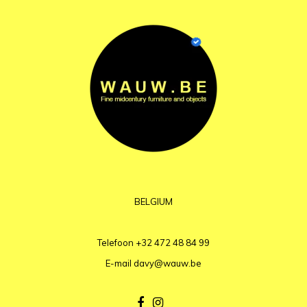
BELGIUM
Telefoon
+32 472 48 84 99
E-mail
davy@wauw.be