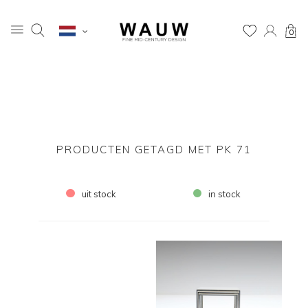
0
PRODUCTEN GETAGD MET PK 71
uit stock
in stock