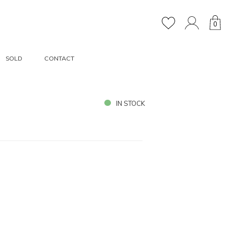
0
SOLD
CONTACT
IN STOCK