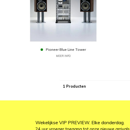
Pioneer Blue Line Tower
MEER INFO
1 Producten
Wekelijkse VIP PREVIEW. Elke donderdag.
24 uur vroeger toegang tot onze nieuwe arrivals