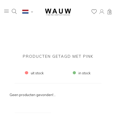
0
PRODUCTEN GETAGD MET PINK
uit stock
in stock
Geen producten gevonden!...