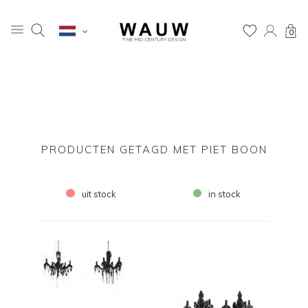
0
PRODUCTEN GETAGD MET PIET BOON
uit stock
in stock