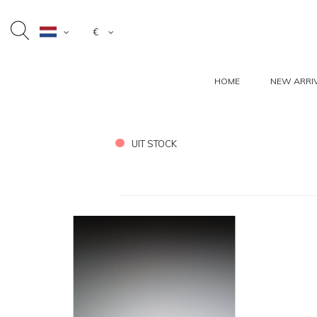
€
HOME
NEW ARRI
UIT STOCK