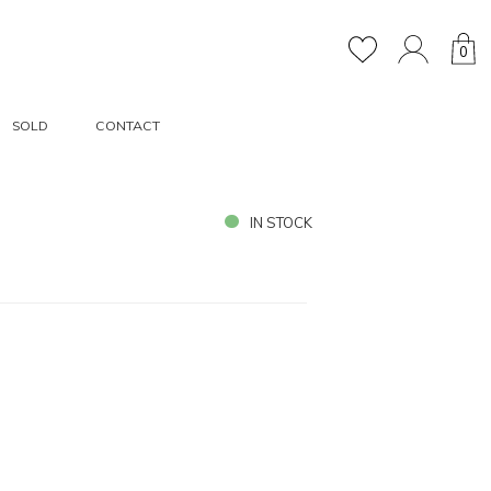
0
SOLD
CONTACT
IN STOCK