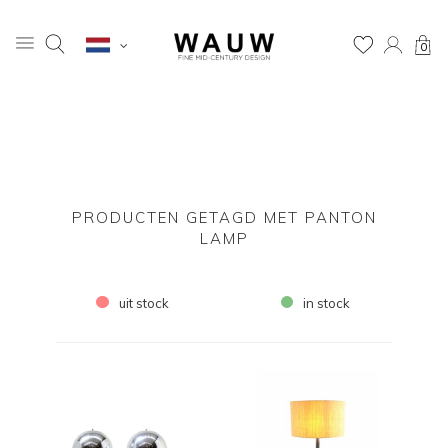
0
PRODUCTEN GETAGD MET PANTON
LAMP
uit stock
in stock