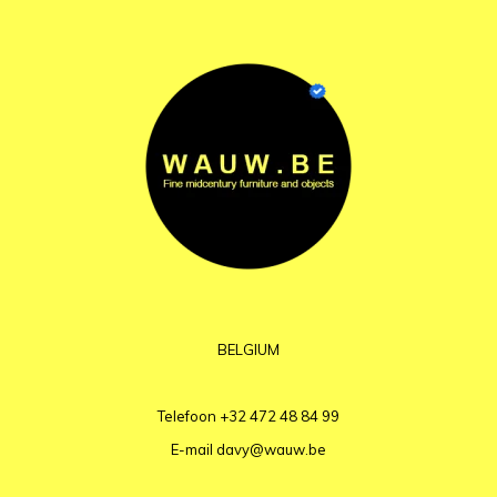
BELGIUM
Telefoon
+32 472 48 84 99
E-mail
davy@wauw.be